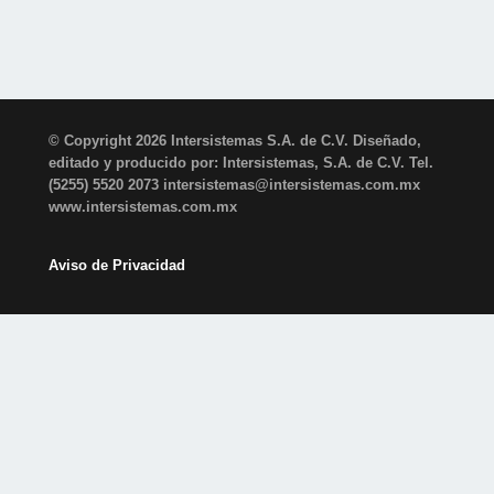
© Copyright 2026 Intersistemas S.A. de C.V. Diseñado,
editado y producido por: Intersistemas, S.A. de C.V. Tel.
(5255) 5520 2073 intersistemas@intersistemas.com.mx
www.intersistemas.com.mx
Aviso de Privacidad